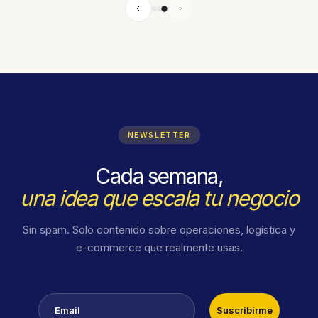
NEWSLETTER
Cada semana,
una idea que escala tu negocio
Sin spam. Solo contenido sobre operaciones, logística y
e-commerce que realmente usas.
Email
Suscribirme