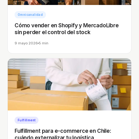
Omnicanalidad
Cómo vender en Shopify y MercadoLibre
sin perder el control del stock
9 mayo 2026
5 min
Fulfillment
Fulfillment para e-commerce en Chile:
cuándo externalizar tu logística