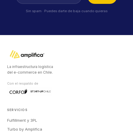
Sin spam · Puedes darte de baja cuando quieras
La infraestructura logística
del e-commerce en Chile.
Con el respaldo de
SERVICIOS
Fulfillment y 3PL
Turbo by Amplifica