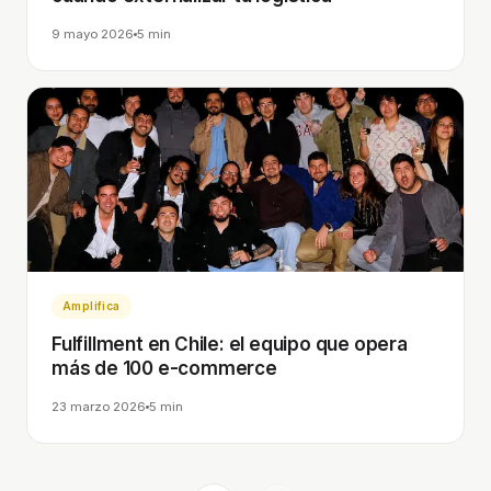
9 mayo 2026
5 min
Amplifica
Fulfillment en Chile: el equipo que opera
más de 100 e-commerce
23 marzo 2026
5 min