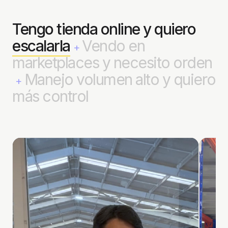
Tengo tienda online y quiero
escalarla
Vendo en
+
marketplaces y necesito orden
Manejo volumen alto y quiero
+
más control