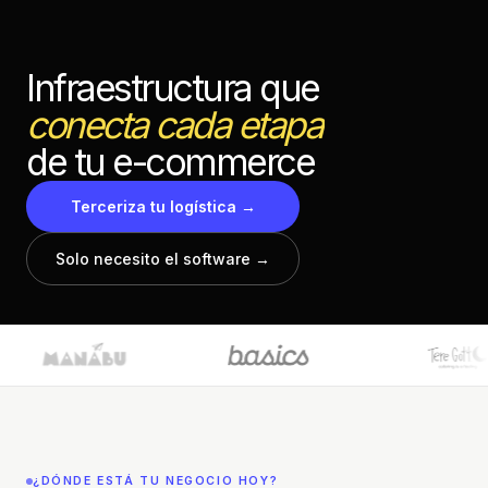
Infraestructura
que
conecta
cada
etapa
de
tu
e-commerce
Terceriza tu logística
→
Solo necesito el software
→
¿DÓNDE ESTÁ TU NEGOCIO HOY?